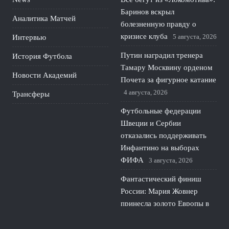
Баринов вскрыл
Аналитика Матчей
болезненную правду о
кризисе клуба
5 августа, 2026
Интервью
Путин наградил тренера
История Футбола
Тамару Москвину орденом
Новости Академий
Почета за фигурное катание
4 августа, 2026
Трансферы
Футбольные федерации
Швеции и Сербии
отказались поддерживать
Инфантино на выборах
ФИФА
3 августа, 2026
Фантастический финиш
России: Мария Жовнер
принесла золото Европы в
гребле
2 августа, 2026