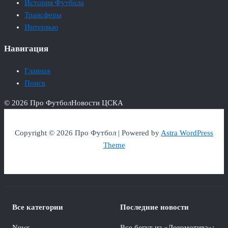
История Футбола
Трансферы
Интервью
Навигация
Главная
Поиск
© 2026 Про Футбол
Новости ЦСКА
Copyright © 2026 Про Футбол | Powered by
Astra WordPress
Theme
Все категории
Последние новости
News
Все бегут из «Локомотива»: