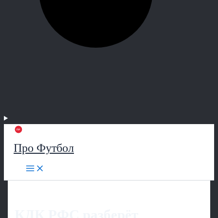
Про Футбол
КДК РФС разберёт