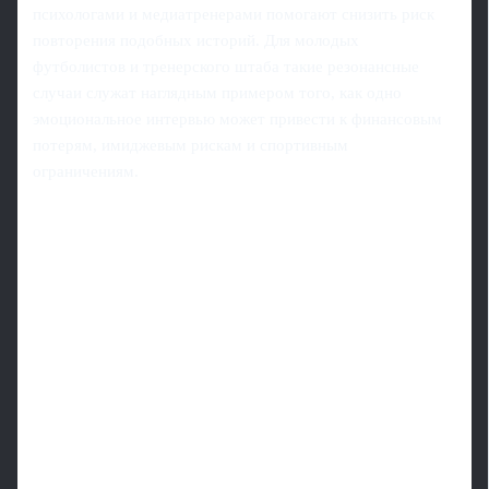
психологами и медиатренерами помогают снизить риск
повторения подобных историй. Для молодых
футболистов и тренерского штаба такие резонансные
случаи служат наглядным примером того, как одно
эмоциональное интервью может привести к финансовым
потерям, имиджевым рискам и спортивным
ограничениям.