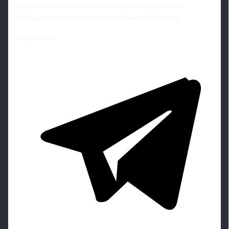
эфире, остаётся не только эмоцией момента, но и
потенциальным предметом юридической оценки.
Поделиться