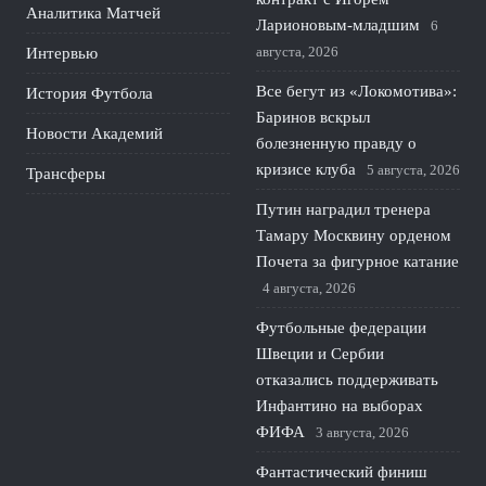
Аналитика Матчей
Ларионовым‑младшим
6
августа, 2026
Интервью
Все бегут из «Локомотива»:
История Футбола
Баринов вскрыл
Новости Академий
болезненную правду о
кризисе клуба
5 августа, 2026
Трансферы
Путин наградил тренера
Тамару Москвину орденом
Почета за фигурное катание
4 августа, 2026
Футбольные федерации
Швеции и Сербии
отказались поддерживать
Инфантино на выборах
ФИФА
3 августа, 2026
Фантастический финиш