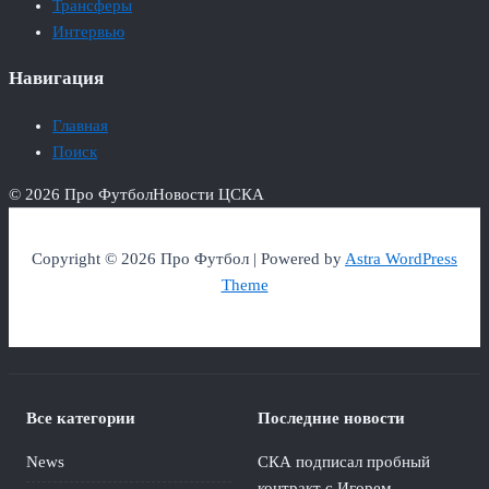
Трансферы
Интервью
Навигация
Главная
Поиск
© 2026 Про Футбол
Новости ЦСКА
Copyright © 2026 Про Футбол | Powered by
Astra WordPress
Theme
Все категории
Последние новости
News
СКА подписал пробный
контракт с Игорем