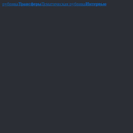
рубрика
Трансферы
Тематическая рубрика
Интервью