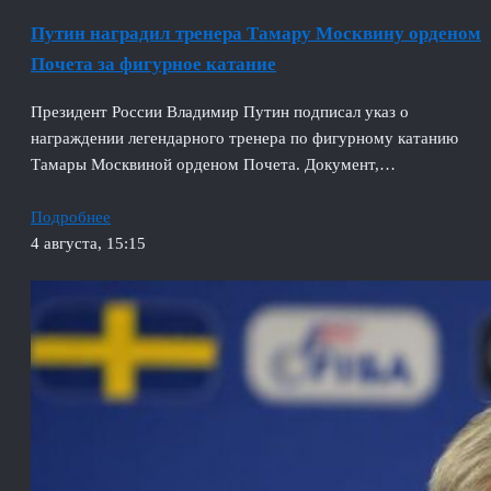
Путин наградил тренера Тамару Москвину орденом
Почета за фигурное катание
Президент России Владимир Путин подписал указ о
награждении легендарного тренера по фигурному катанию
Тамары Москвиной орденом Почета. Документ,…
Подробнее
4 августа, 15:15