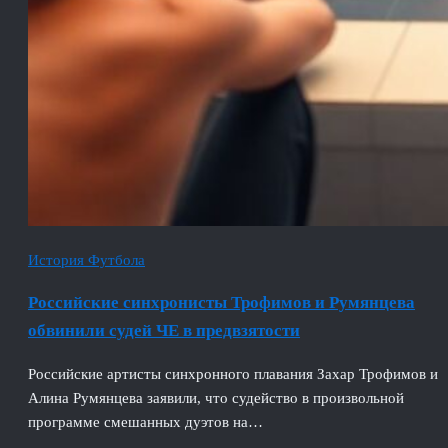
История Футбола
Российские синхронисты Трофимов и Румянцева
обвинили судей ЧЕ в предвзятости
Российские артисты синхронного плавания Захар Трофимов и
Алина Румянцева заявили, что судейство в произвольной
программе смешанных дуэтов на…