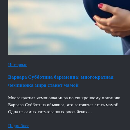
Интервью
Варвара Субботина беременна: многократная
чемпионка мира станет мамой
Многократная чемпионка мира по синхронному плаванию
Варвара Субботина объявила, что готовится стать мамой.
Одна из самых титулованных российских…
Подробнее