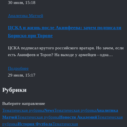
30 июля, 15:18
Аналитика Матчей
ЦСКА и жизнь после Акинфеева: зачем подписали
Бориско при Торопе
ЦСКА подписал крутого российского вратаря. Но зачем, если
есть Акинфеев и Тороп? На выходе у армейцев - одна…
Подробнее
29 июля, 15:17
Рубрики
Выберите направление
Тематическая рубрика
News
Тематическая рубрика
Аналитика
Матчей
Тематическая рубрика
Новости Академий
Тематическая
рубрика
История Футбола
Тематическая