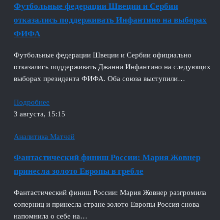
Футбольные федерации Швеции и Сербии
отказались поддерживать Инфантино на выборах
ФИФА
Футбольные федерации Швеции и Сербии официально
отказались поддерживать Джанни Инфантино на следующих
выборах президента ФИФА. Оба союза выступили…
Подробнее
3 августа, 15:15
Аналитика Матчей
Фантастический финиш России: Мария Жовнер
принесла золото Европы в гребле
Фантастический финиш России: Мария Жовнер разгромила
соперниц и принесла стране золото Европы Россия снова
напомнила о себе на…