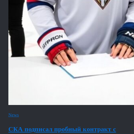
News
СКА подписал пробный контракт с