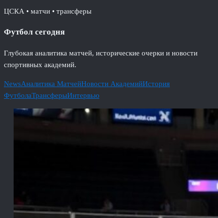
ЦСКА • матчи • трансферы
Футбол сегодня
Глубокая аналитика матчей, исторические очерки и новости
спортивных академий.
News
Аналитика Матчей
Новости Академий
История
Футбола
Трансферы
Интервью