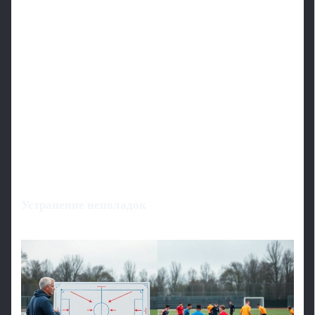
Устранение неполадок