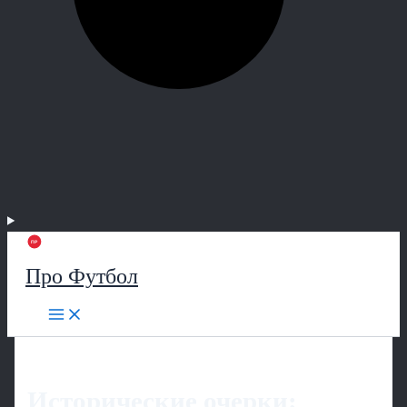
Про Футбол
Исторические очерки: