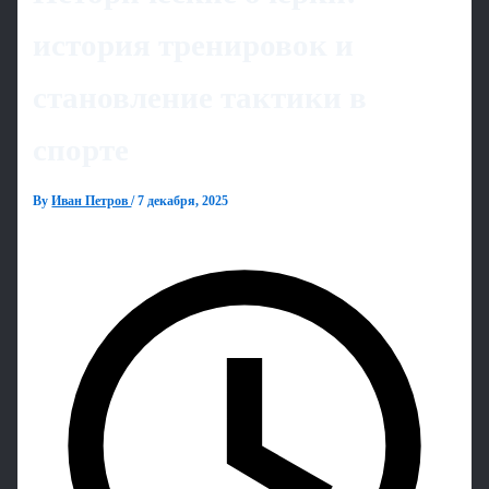
история тренировок и
становление тактики в
спорте
By
Иван Петров
/
7 декабря, 2025