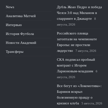
News
Дубль Жоао Педро и победа
Челси 3:0 над Миланом в
Аналитика Матчей
спарринге в Джакарте
8
августа, 2026
Интервью
Российского пловца
История Футбола
затоптали на чемпионате
Новости Академий
Европы: не простили
лидерство
7 августа, 2026
Трансферы
СКА подписал пробный
контракт с Игорем
Ларионовым‑младшим
6
августа, 2026
Все бегут из «Локомотива»:
Баринов вскрыл
болезненную правду о
кризисе клуба
5 августа, 2026