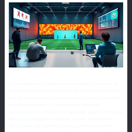
Если раньше достаточно было пары мячей и свистка, то
современная эволюция тактики в футболе требует целого
набора аналитических и методических средств. Базовый
комплект включает GPS‑трекеры или минимум
приложения для трекинга перемещений, видеосистему для
фиксации тренировок и матчей, а также программное
обеспечение для нарезки клипов, где можно помечать