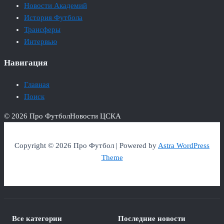
Новости Академий
История Футбола
Трансферы
Интервью
Навигация
Главная
Поиск
© 2026 Про Футбол
Новости ЦСКА
Copyright © 2026 Про Футбол | Powered by
Astra WordPress
Theme
Все категории
Последние новости