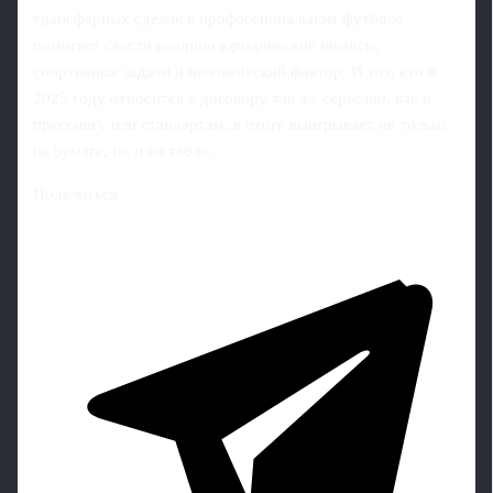
трансферных сделок в профессиональном футболе
помогает свести воедино юридические нюансы,
спортивные задачи и человеческий фактор. И тот, кто в
2025 году относится к договору так же серьезно, как к
прессингу или стандартам, в итоге выигрывает не только
на бумаге, но и на табло.
Поделиться