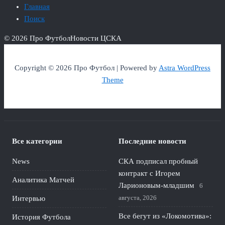
Главная
Поиск
© 2026 Про Футбол
Новости ЦСКА
Copyright © 2026 Про Футбол | Powered by
Astra WordPress
Theme
Все категории
Последние новости
News
СКА подписал пробный
контракт с Игорем
Аналитика Матчей
Ларионовым‑младшим
6
августа, 2026
Интервью
Все бегут из «Локомотива»:
История Футбола