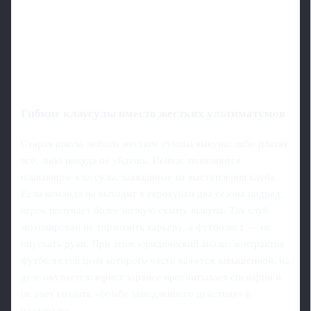
Гибкие клаусулы вместо жестких ультиматумов
Старая школа любила жесткие суммы выкупа: либо платят
все, либо никуда не уйдешь. Сейчас появляются
плавающие клаусулы, завязанные на выступления клуба.
Если команда не выходит в еврокубки два сезона подряд,
игрок получает более низкую сумму выкупа. Так клуб
мотивирован не тормозить карьеру, а футболист — не
опускать руки. При этом юридический анализ контрактов
футболистов цена которого часто кажется завышенной, на
деле окупается: юрист заранее просчитывает сценарии и
не дает создать «бомбу замедленного действия» в
раздевалке.