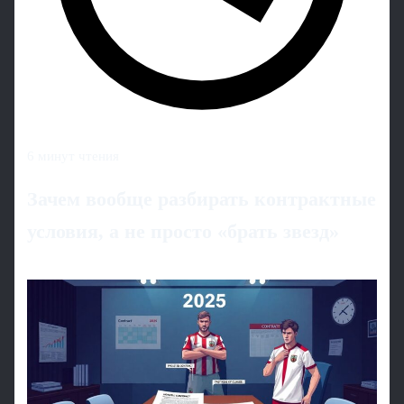
6 минут чтения
Зачем вообще разбирать контрактные
условия, а не просто «брать звезд»