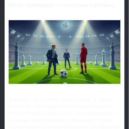
Итог: контракт — это тоже тактика
Трансфер — это не только «сколько отдали» и «сколько
забьет». Это длинная партия, где контрактные условия
становятся частью тактики клуба: как сохранять баланс в
раздевалке, как мотивировать лидеров, когда отпускать
тех, кто перерос уровень лиги. Грамотное сопровождение