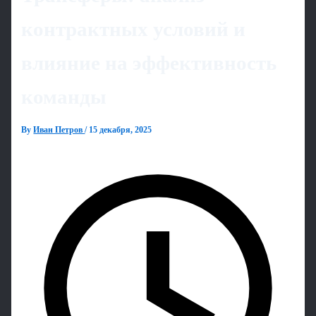
контрактных условий и
влияние на эффективность
команды
By
Иван Петров
/
15 декабря, 2025