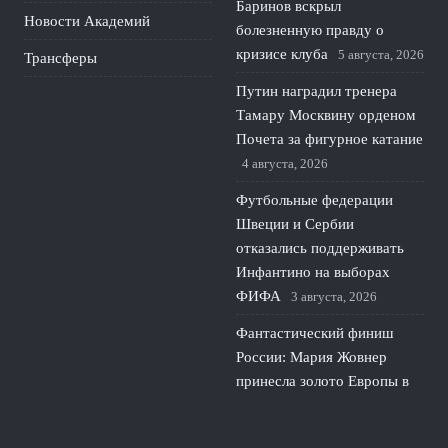
Баринов вскрыл
Новости Академий
болезненную правду о
кризисе клуба
5 августа, 2026
Трансферы
Путин наградил тренера
Тамару Москвину орденом
Почета за фигурное катание
4 августа, 2026
Футбольные федерации
Швеции и Сербии
отказались поддерживать
Инфантино на выборах
ФИФА
3 августа, 2026
Фантастический финиш
России: Мария Жовнер
принесла золото Европы в
гребле
2 августа, 2026
© 2026 Про Футбол
Новости ЦСКА