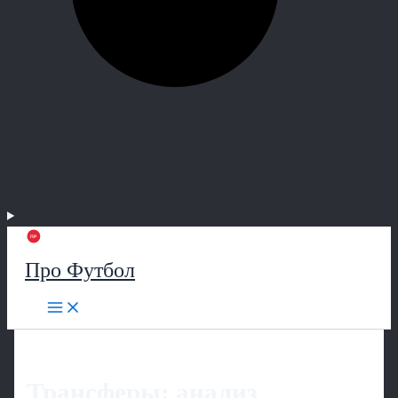
Про Футбол
Трансферы: анализ