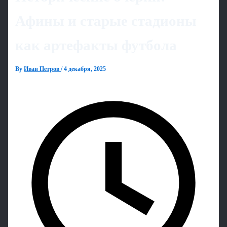
Афины и старые стадионы
как артефакты футбола
By
Иван Петров
/
4 декабря, 2025