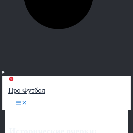
Про Футбол
Исторические очерки: