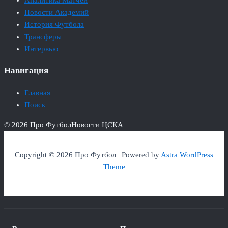
Аналитика Матчей
Новости Академий
История Футбола
Трансферы
Интервью
Навигация
Главная
Поиск
© 2026 Про Футбол
Новости ЦСКА
Copyright © 2026 Про Футбол | Powered by
Astra WordPress
Theme