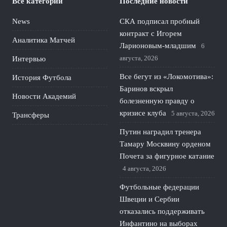
Все категории
Последние новости
News
СКА подписал пробный
контракт с Игорем
Аналитика Матчей
Ларионовым‑младшим
6
августа, 2026
Интервью
Все бегут из «Локомотива»:
История Футбола
Баринов вскрыл
Новости Академий
болезненную правду о
кризисе клуба
5 августа, 2026
Трансферы
Путин наградил тренера
Тамару Москвину орденом
Почета за фигурное катание
4 августа, 2026
Футбольные федерации
Швеции и Сербии
отказались поддерживать
Инфантино на выборах