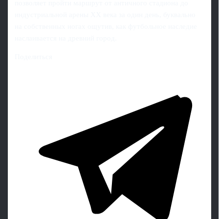
позволяет пройти маршрут от античного стадиона до
индустриальной арены XX века за один день, буквально
на собственных ногах ощутив, как футбольное наследие
наслаивается на древний город.
Поделиться