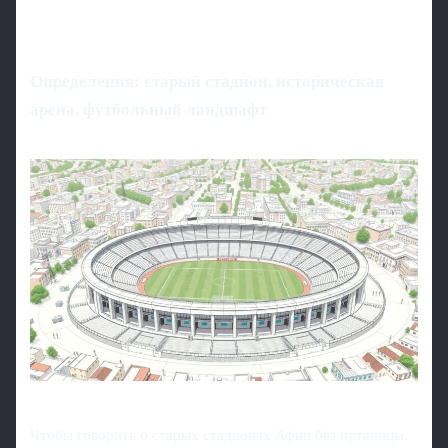
Определения: старый стадион, историческая
арена, футбольный ландшафт
Чтобы говорить о старых стадионах Афин без путаницы,