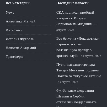
Все категории
Последние новости
News
СКА подписал пробный
контракт с Игорем
Аналитика Матчей
Ларионовым‑младшим
6
августа, 2026
Интервью
Все бегут из «Локомотива»:
История Футбола
Баринов вскрыл
Новости Академий
болезненную правду о
кризисе клуба
5 августа, 2026
Трансферы
Путин наградил тренера
Тамару Москвину орденом
Почета за фигурное катание
4 августа, 2026
Футбольные федерации
Швеции и Сербии
отказались поддерживать