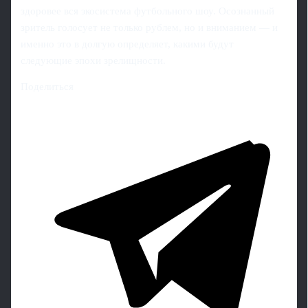
здоровее вся экосистема футбольного шоу. Осознанный
зритель голосует не только рублем, но и вниманием — и
именно это в долгую определяет, какими будут
следующие эпохи зрелищности.
Поделиться