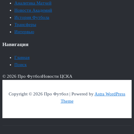
Аналитика Матчей
Новости Академий
История Футбола
Трансферы
Интервью
Навигация
Главная
Поиск
© 2026 Про Футбол
Новости ЦСКА
Copyright © 2026 Про Футбол | Powered by
Astra WordPress
Theme