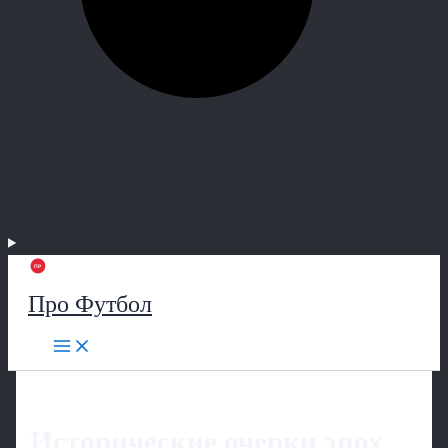
Про Футбол
Исторические очерки эпох