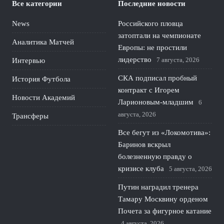
Все категории
Последние новости
News
Российского пловца
затоптали на чемпионате
Аналитика Матчей
Европы: не простили
лидерство
7 августа, 2026
Интервью
СКА подписал пробный
История Футбола
контракт с Игорем
Новости Академий
Ларионовым‑младшим
6
августа, 2026
Трансферы
Все бегут из «Локомотива»:
Баринов вскрыл
болезненную правду о
кризисе клуба
5 августа, 2026
Путин наградил тренера
Тамару Москвину орденом
Почета за фигурное катание
4 августа, 2026