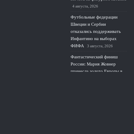
4 августа, 2026
Футбольные федерации
Швеции и Сербии
отказались поддерживать
Инфантино на выборах
ФИФА
3 августа, 2026
Фантастический финиш
России: Мария Жовнер
принесла золото Европы в
гребле
2 августа, 2026
© 2026 Про Футбол
Новости ЦСКА
News