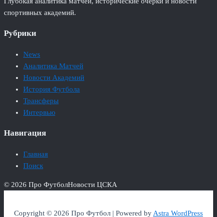
Глубокая аналитика матчей, исторические очерки и новости
спортивных академий.
Рубрики
News
Аналитика Матчей
Новости Академий
История Футбола
Трансферы
Интервью
Навигация
Главная
Поиск
© 2026 Про Футбол
Новости ЦСКА
Copyright © 2026 Про Футбол | Powered by
Astra WordPress