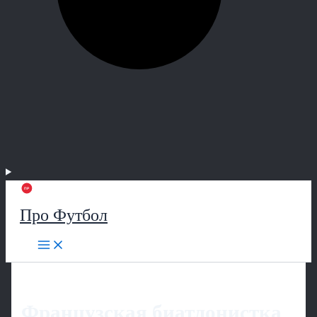
Про Футбол
Французская биатлонистка