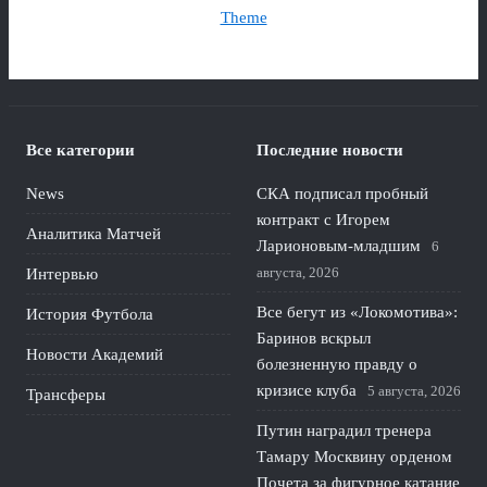
Theme
Все категории
Последние новости
News
СКА подписал пробный
контракт с Игорем
Аналитика Матчей
Ларионовым‑младшим
6
августа, 2026
Интервью
Все бегут из «Локомотива»:
История Футбола
Баринов вскрыл
Новости Академий
болезненную правду о
кризисе клуба
5 августа, 2026
Трансферы
Путин наградил тренера
Тамару Москвину орденом
Почета за фигурное катание