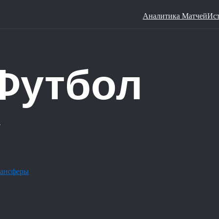
Аналитика Матчей
Ис
ансферы