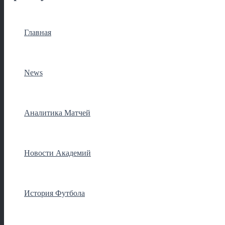
Главная
News
Аналитика Матчей
Новости Академий
История Футбола