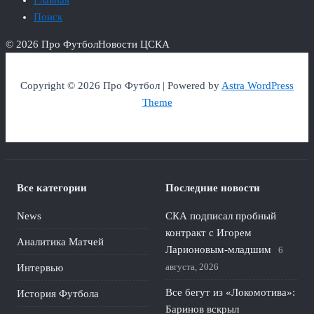
Главная
Поиск
© 2026 Про Футбол
Новости ЦСКА
Copyright © 2026 Про Футбол | Powered by
Astra WordPress
Theme
Все категории
Последние новости
News
СКА подписал пробный
контракт с Игорем
Аналитика Матчей
Ларионовым‑младшим
6
августа, 2026
Интервью
Все бегут из «Локомотива»:
История Футбола
Баринов вскрыл