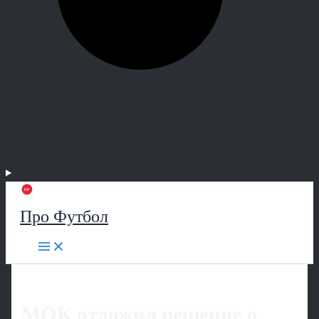
Про Футбол
МОК отложил решение о