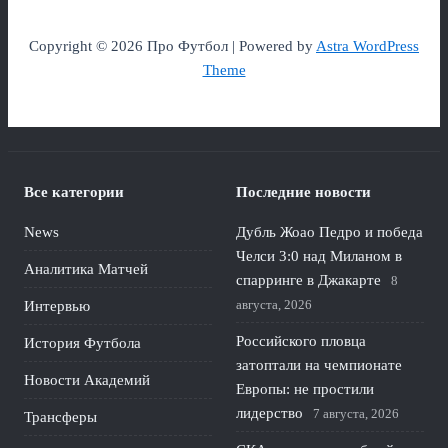
Copyright © 2026 Про Футбол | Powered by
Astra WordPress
Theme
Все категории
Последние новости
News
Дубль Жоао Педро и победа
Челси 3:0 над Миланом в
Аналитика Матчей
спарринге в Джакарте
8
августа, 2026
Интервью
Российского пловца
История Футбола
затоптали на чемпионате
Новости Академий
Европы: не простили
лидерство
7 августа, 2026
Трансферы