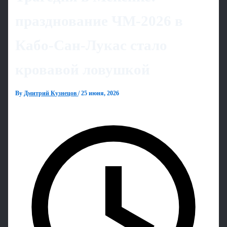
празднование ЧМ‑2026 в
Кабо-Сан-Лукас стало
кровавой ловушкой
By
Дмитрий Кузнецов
/
25 июня, 2026