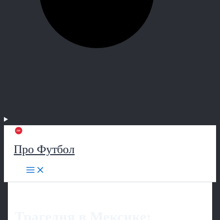
Про Футбол
Трагедия в Мексике: