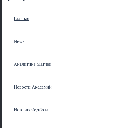
Главная
News
Аналитика Матчей
Новости Академий
История Футбола