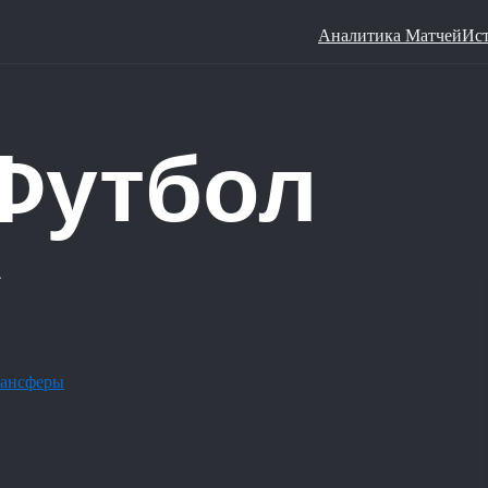
Аналитика Матчей
Ис
ансферы