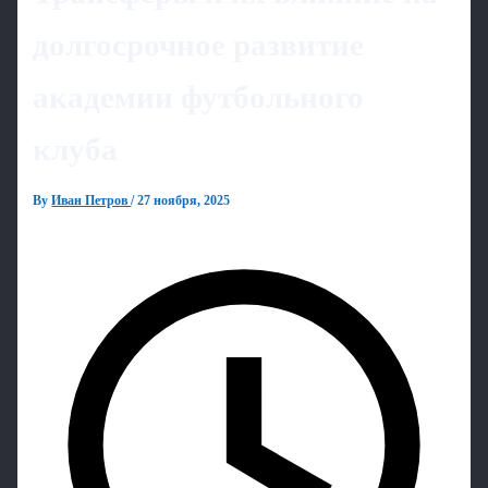
долгосрочное развитие
академии футбольного
клуба
By
Иван Петров
/
27 ноября, 2025