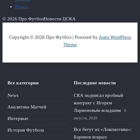
Поиск
© 2026 Про Футбол
Новости ЦСКА
Copyright © 2026 Про Футбол | Powered by
Astra WordPress
Theme
Все категории
Последние новости
News
СКА подписал пробный
контракт с Игорем
Аналитика Матчей
Ларионовым‑младшим
6
августа, 2026
Интервью
Все бегут из «Локомотива»:
История Футбола
Баринов вскрыл