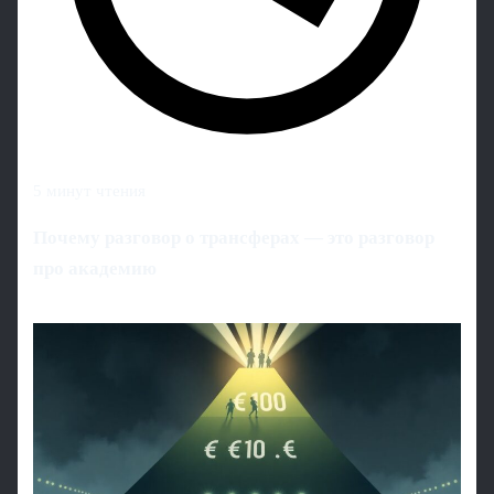
5 минут чтения
Почему разговор о трансферах — это разговор
про академию