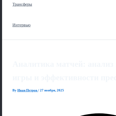
Трансферы
Интервью
Аналитика матчей: анализ
игры и эффективности пре
By
Иван Петров
/
27 ноября, 2025