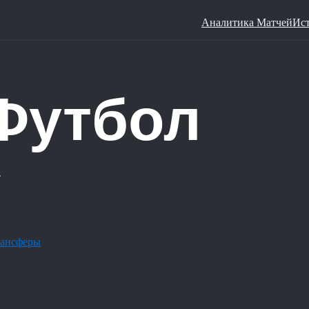
Аналитика Матчей
Ис
ансферы