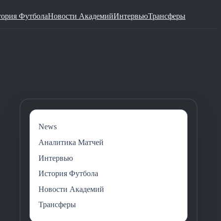
тория Футбола
Новости Академий
Интервью
Трансферы
News
Аналитика Матчей
Интервью
История Футбола
Новости Академий
Трансферы