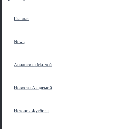
Главная
News
Аналитика Матчей
Новости Академий
История Футбола