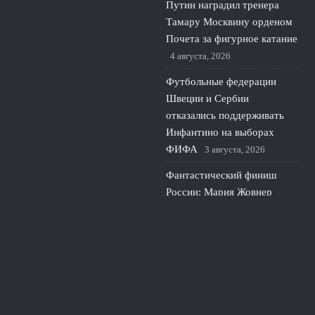
Путин наградил тренера
Тамару Москвину орденом
Почета за фигурное катание
4 августа, 2026
Футбольные федерации
Швеции и Сербии
отказались поддерживать
Инфантино на выборах
ФИФА
3 августа, 2026
Фантастический финиш
России: Мария Жовнер
принесла золото Европы в
гребле
2 августа, 2026
© 2026 Про Футбол
Новости ЦСКА