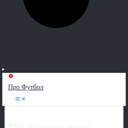
Про Футбол
РФС утвердил новый