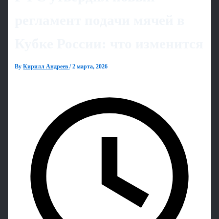
регламент подачи мячей в
Кубке России: что изменится
By
Кирилл Андреев
/
2 марта, 2026