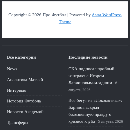
Copyright © 2026 Про Футбол | Powered by
Astra WordPress
Theme
Все категории
Последние новости
News
СКА подписал пробный
контракт с Игорем
Аналитика Матчей
Ларионовым‑младшим
6
августа, 2026
Интервью
Все бегут из «Локомотива»:
История Футбола
Баринов вскрыл
Новости Академий
болезненную правду о
кризисе клуба
5 августа, 2026
Трансферы