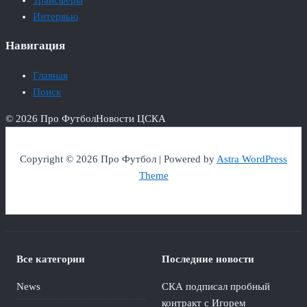
Трансферы
Интервью
Навигация
Главная
Поиск
© 2026 Про Футбол
Новости ЦСКА
Copyright © 2026 Про Футбол | Powered by
Astra WordPress
Theme
Все категории
Последние новости
News
СКА подписал пробный
контракт с Игорем