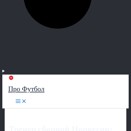
Про Футбол
Тренер сборной Норвегии: