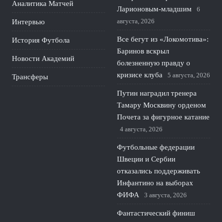
Аналитика Матчей
Ларионовым‑младшим
6
августа, 2026
Интервью
Все бегут из «Локомотива»:
История Футбола
Баринов вскрыл
Новости Академий
болезненную правду о
кризисе клуба
5 августа, 2026
Трансферы
Путин наградил тренера
Тамару Москвину орденом
Почета за фигурное катание
4 августа, 2026
Футбольные федерации
Швеции и Сербии
отказались поддерживать
Инфантино на выборах
ФИФА
3 августа, 2026
Фантастический финиш