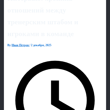
отношений между
тренерским штабом и
игроками в команде
By
Иван Петров
/
2 декабря, 2025