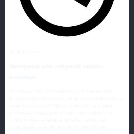
4 минут чтения
Интервью как «черный ящик»
команды
Интервью в 2025 году превратилось в полноценный
аналитический инструмент, а не просто медийный ритуал.
Когда мы слушаем интервью с тренером и игроками
футбольной команды, мы фактически заглядываем в
«черный ящик» командной динамики: видно, как
распределены роли, кто формирует повестку, где