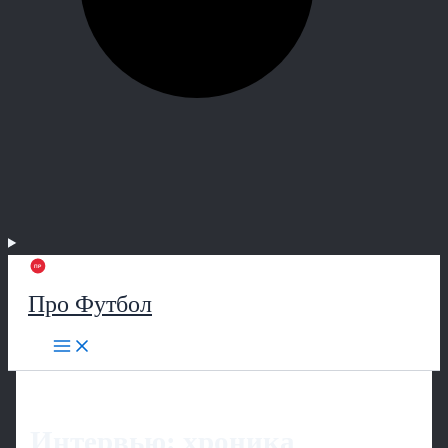
Про Футбол
Интервью: хроника