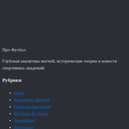
Про Футбол
Глубокая аналитика матчей, исторические очерки и новости
спортивных академий.
Рубрики
News
Аналитика Матчей
Новости Академий
История Футбола
Трансферы
Интервью